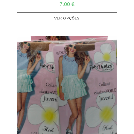
7.00
€
VER OPÇÕES