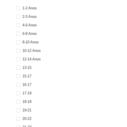
1-2 Anos
2-3 Anos
4-6 Anos
6-8 Anos
8-10 Anos
10-12 Anos
12-14 Anos
13-15
15-17
16-17
17-19
18-19
19-21
20-22