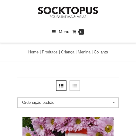
Menu
0
Home
|
Produtos
|
Criança
|
Menina
|
Collants
Ordenação padrão