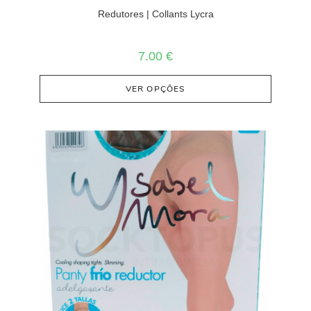
Redutores | Collants Lycra
7.00
€
VER OPÇÕES