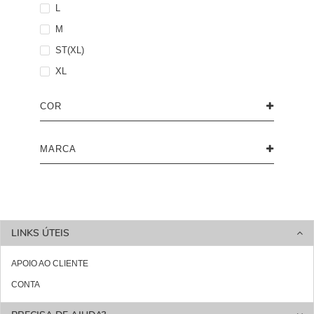
L
M
ST(XL)
XL
COR
MARCA
LINKS ÚTEIS
APOIO AO CLIENTE
CONTA