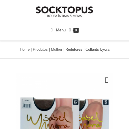
Menu
0
Home
|
Produtos
|
Mulher
|
Redutores | Collants Lycra