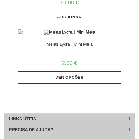
10.00
€
ADICIONAR
Meias Lycra | Mini Meia
2.00
€
VER OPÇÕES
LINKS ÚTEIS
PRECISA DE AJUDA?