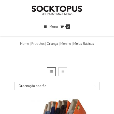
Menu
0
Home
|
Produtos
|
Criança
|
Menino
|
Meias Básicas
Ordenação padrão