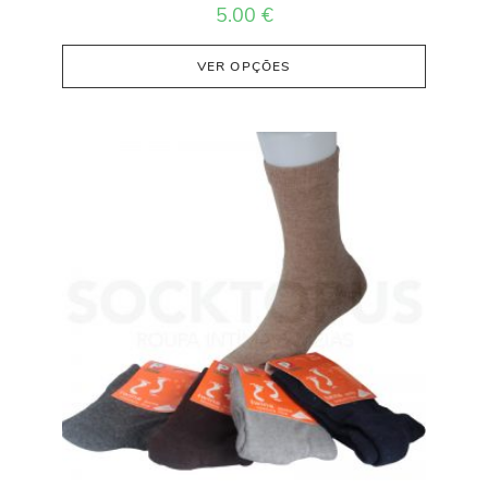
5.00
€
VER OPÇÕES