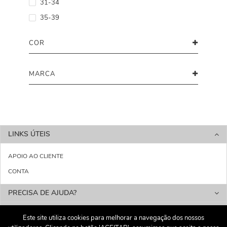
31-34
35-39
COR
MARCA
LINKS ÚTEIS
APOIO AO CLIENTE
CONTA
PRECISA DE AJUDA?
CATEGORIAS
Este site utiliza cookies para melhorar a navegação dos nossos