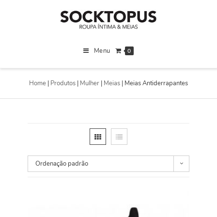
Menu
0
Home
|
Produtos
|
Mulher
|
Meias
|
Meias Antiderrapantes
Ordenação padrão