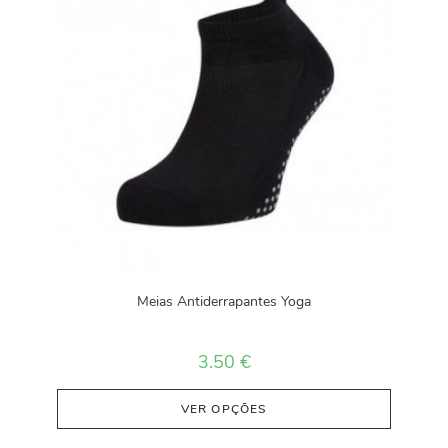
Meias Antiderrapantes Yoga
3.50
€
VER OPÇÕES