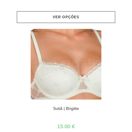
VER OPÇÕES
Sutiã | Brigitte
15.00
€