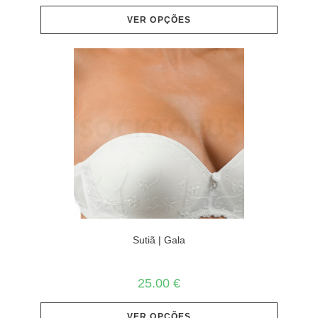
VER OPÇÕES
Sutiã | Gala
25.00
€
VER OPÇÕES