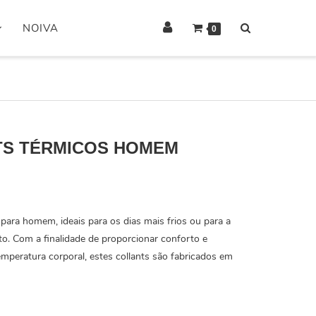
NOIVA
0
S TÉRMICOS HOMEM
 para homem, ideais para os dias mais frios ou para a
to. Com a finalidade de proporcionar conforto e
peratura corporal, estes collants são fabricados em