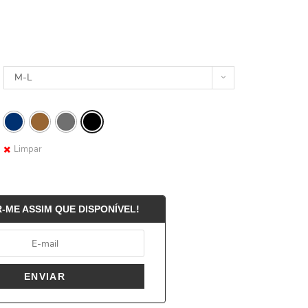
M-L
Limpar
-ME ASSIM QUE DISPONÍVEL!