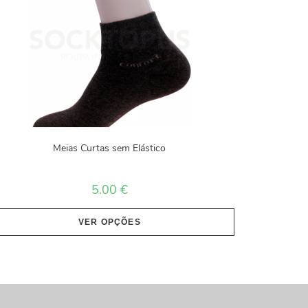
Meias Curtas sem Elástico
5.00
€
VER OPÇÕES