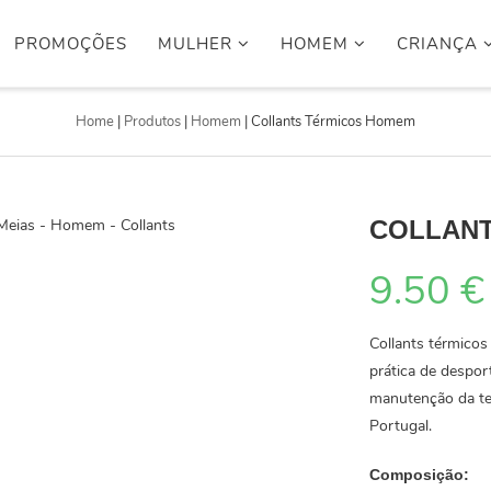
PROMOÇÕES
MULHER
HOMEM
CRIANÇA
Home
|
Produtos
|
Homem
|
Collants Térmicos Homem
COLLANT
9.50
€
Collants térmicos
prática de despor
manutenção da tem
Portugal.
Composição: