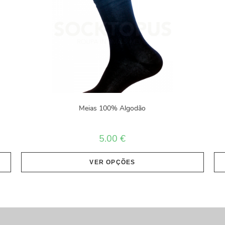
Meias 100% Algodão
5.00
€
VER OPÇÕES