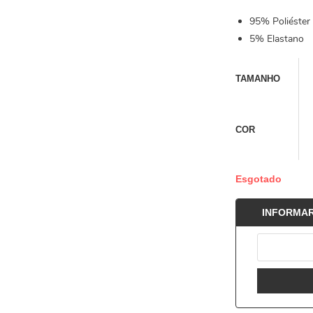
95% Poliéster
5% Elastano
TAMANHO
COR
Esgotado
INFORMAR