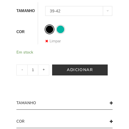
TAMANHO
39-42
COR
Limpar
Em stock
ADICIONAR
-
+
TAMANHO
COR