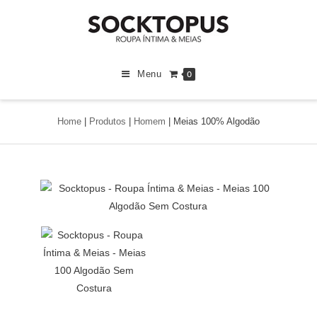
Menu
0
Home
|
Produtos
|
Homem
|
Meias 100% Algodão