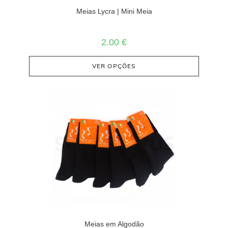
Meias Lycra | Mini Meia
2.00
€
VER OPÇÕES
Meias em Algodão