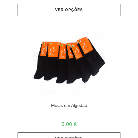
VER OPÇÕES
Meias em Algodão
5.00
€