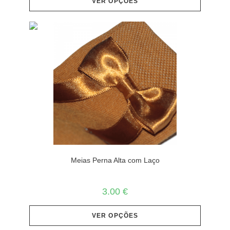
VER OPÇÕES
Meias Perna Alta com Laço
3.00
€
VER OPÇÕES