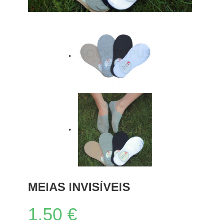
MEIAS INVISÍVEIS
1.50
€