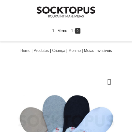
Menu
0
Home
|
Produtos
|
Criança
|
Menino
|
Meias Invisíveis