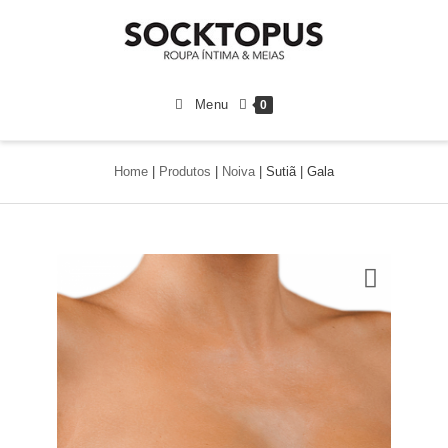
Menu
0
Home
|
Produtos
|
Noiva
|
Sutiã | Gala