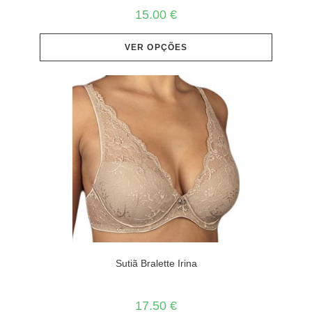
15.00
€
VER OPÇÕES
Sutiã Bralette Irina
17.50
€