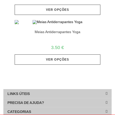
VER OPÇÕES
Meias Antiderrapantes Yoga
3.50
€
VER OPÇÕES
LINKS ÚTEIS
PRECISA DE AJUDA?
CATEGORIAS