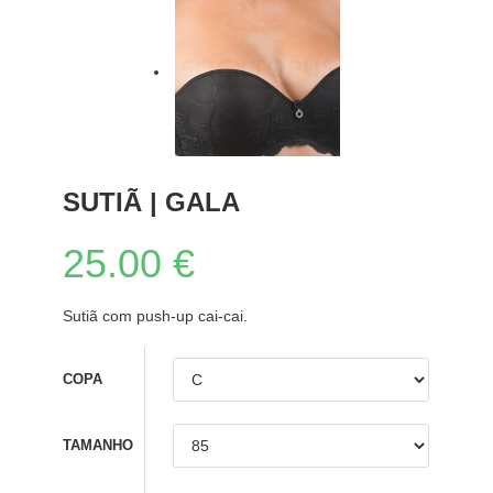
SUTIÃ | GALA
25.00
€
Sutiã com push-up cai-cai.
COPA
TAMANHO