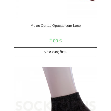
Meias Curtas Opacas com Laço
2.00
€
VER OPÇÕES