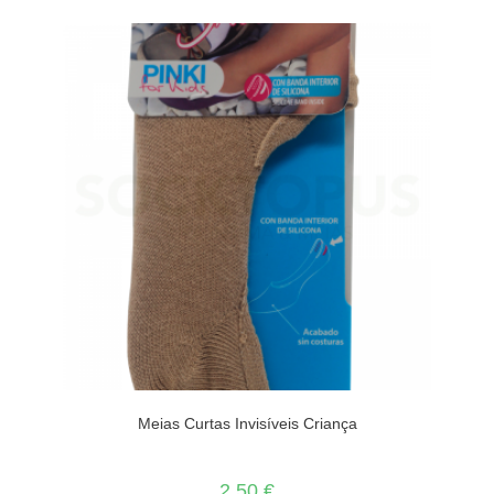
Meias Curtas Invisíveis Criança
2.50
€