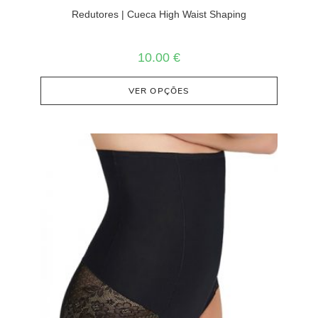
Redutores | Cueca High Waist Shaping
10.00
€
VER OPÇÕES