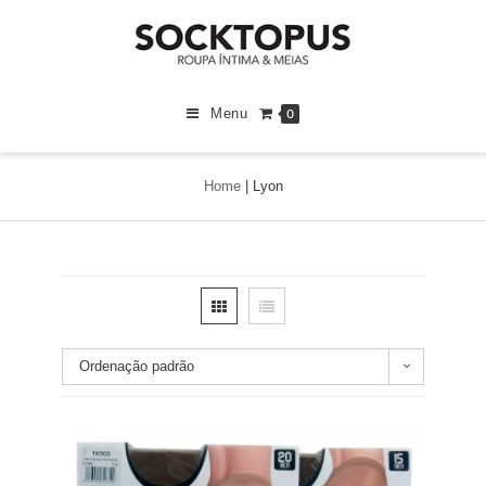
Menu
0
Home
|
Lyon
Ordenação padrão