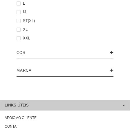
L
M
ST(XL)
XL
XXL
COR
MARCA
LINKS ÚTEIS
APOIO AO CLIENTE
CONTA