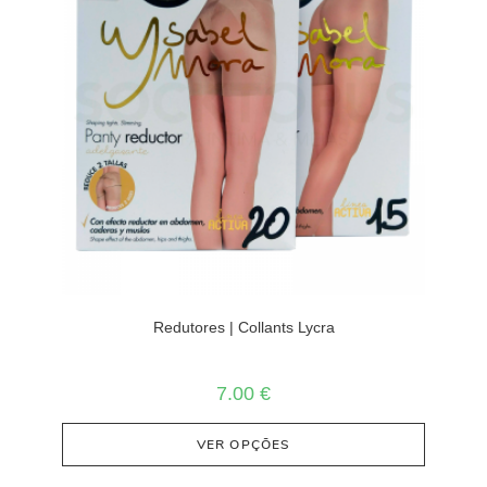
Redutores | Collants Lycra
7.00
€
VER OPÇÕES