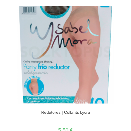
Redutores | Collants Lycra
5.50
€