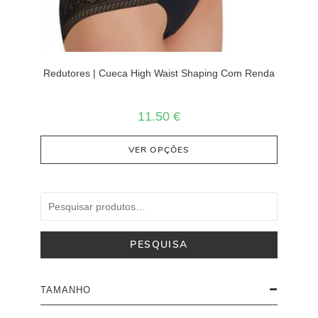
Redutores | Cueca High Waist Shaping Com Renda
11.50
€
VER OPÇÕES
PESQUISA
TAMANHO