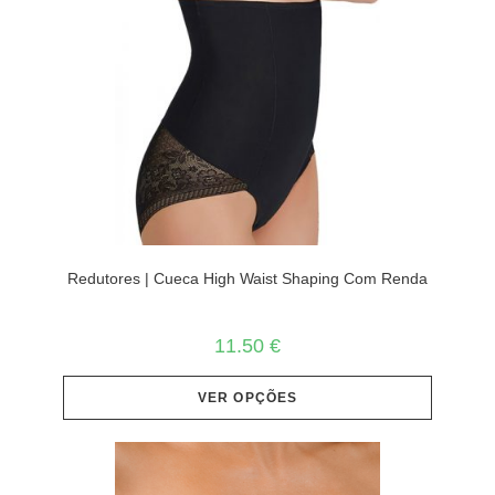
Redutores | Cueca High Waist Shaping Com Renda
11.50
€
VER OPÇÕES