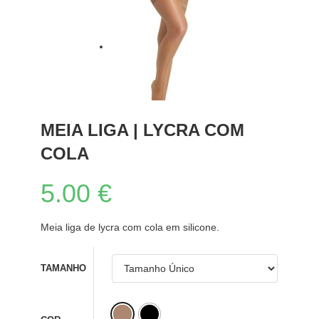
MEIA LIGA | LYCRA COM
COLA
5.00
€
Meia liga de lycra com cola em silicone.
TAMANHO