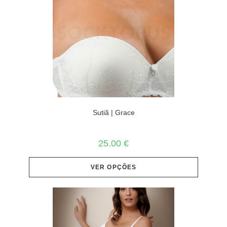
Sutiã | Grace
25.00
€
VER OPÇÕES