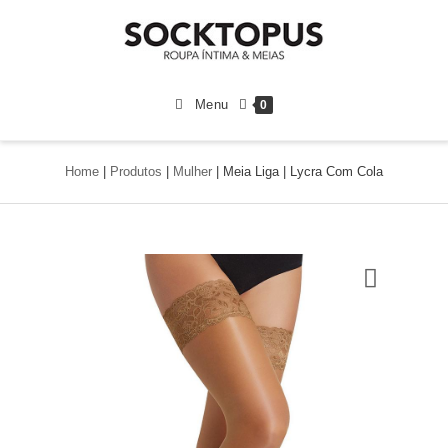
Menu
0
Home
|
Produtos
|
Mulher
|
Meia Liga | Lycra Com Cola