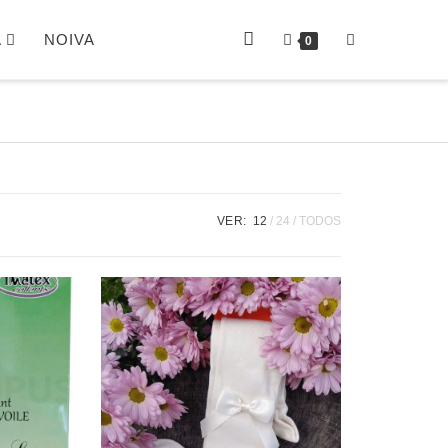
A
NOIVA
0
VER:
12
24
TODOS