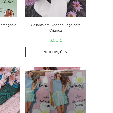
Marcação e
Collants em Algodão Laço para
Criança
6.50
€
S
VER OPÇÕES