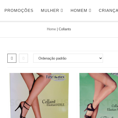
PROMOÇÕES
MULHER
HOMEM
CRIANÇ
Home
|
Collants