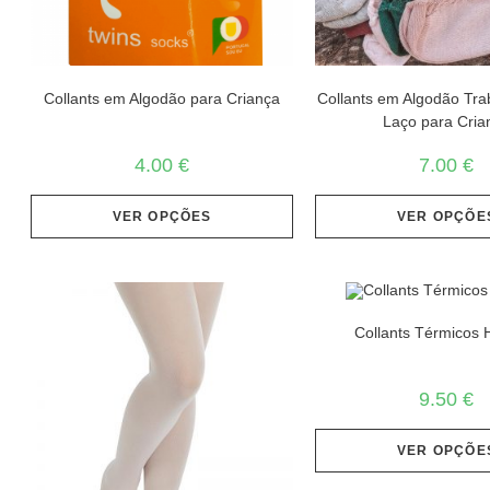
Collants em Algodão para Criança
Collants em Algodão Tr
Laço para Cria
4.00
€
7.00
€
VER OPÇÕES
VER OPÇÕE
Collants Térmico
9.50
€
VER OPÇÕE